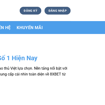
ĐĂNG KÝ
ĐĂNG NHẬP
ÊN HỆ
KHUYẾN MÃI
Số 1 Hiện Nay
 thủ Việt lựa chọn. Nền tảng nổi bật với
 cung cấp cái nhìn toàn diện về 8XBET từ