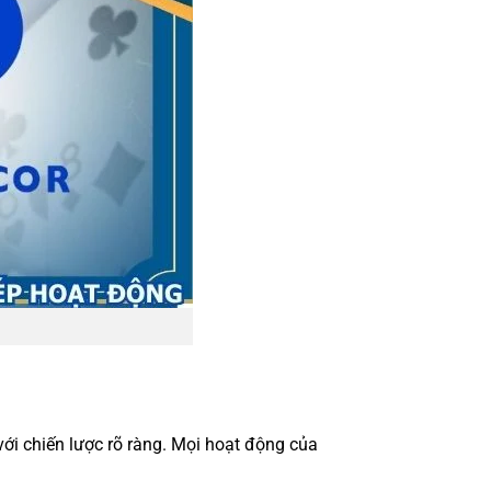
với chiến lược rõ ràng. Mọi hoạt động của