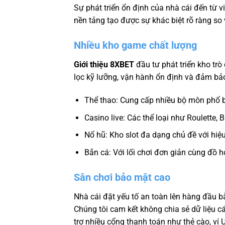
Sự phát triển ổn định của nhà cái đến từ 
nền tảng tạo được sự khác biệt rõ ràng so 
Nhiều kho game chất lượng
Giới thiệu 8XBET
đầu tư phát triển kho tr
lọc kỹ lưỡng, vận hành ổn định và đảm bảo
Thể thao: Cung cấp nhiều bộ môn phổ biế
Casino live: Các thể loại như Roulette, 
Nổ hũ: Kho slot đa dạng chủ đề với hiệu
Bắn cá: Với lối chơi đơn giản cùng đồ h
Sân chơi bảo mật cao
Nhà cái đặt yếu tố an toàn lên hàng đầu b
Chúng tôi cam kết không chia sẻ dữ liệu cá
trợ nhiều cổng thanh toán như thẻ cào, ví 