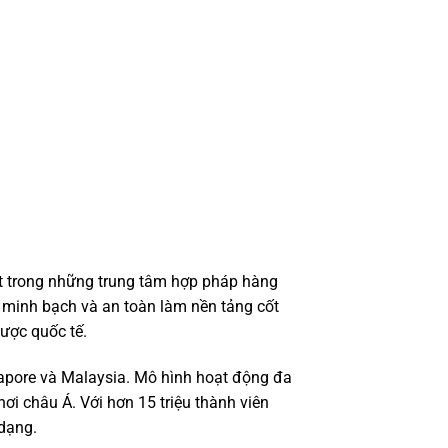
ột trong những trung tâm hợp pháp hàng
nh minh bạch và an toàn làm nền tảng cốt
cược quốc tế.
ngapore và Malaysia. Mô hình hoạt động đa
ơi châu Á. Với hơn 15 triệu thành viên
 dạng.