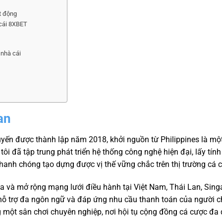
t động
 cái 8XBET
 nhà cái
an
tuyến được thành lập năm 2018, khởi nguồn từ Philippines là m
ôi đã tập trung phát triển hệ thống công nghệ hiện đại, lấy tí
nhanh chóng tạo dựng được vị thế vững chắc trên thị trường cá 
nila và mở rộng mạng lưới điều hành tại Việt Nam, Thái Lan, Si
, hỗ trợ đa ngôn ngữ và đáp ứng nhu cầu thanh toán của người ch
g một sân chơi chuyên nghiệp, nơi hội tụ cộng đồng cá cược đa