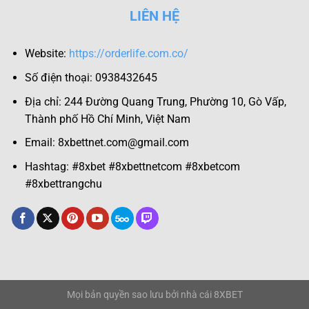
LIÊN HỆ
Website:
https://orderlife.com.co/
Số điện thoại: 0938432645
Địa chỉ: 244 Đường Quang Trung, Phường 10, Gò Vấp,
Thành phố Hồ Chí Minh, Việt Nam
Email:
8xbettnet.com@gmail.com
Hashtag: #8xbet #8xbettnetcom #8xbetcom
#8xbettrangchu
Mọi bản quyền sao lưu bởi nhà cái 8XBET