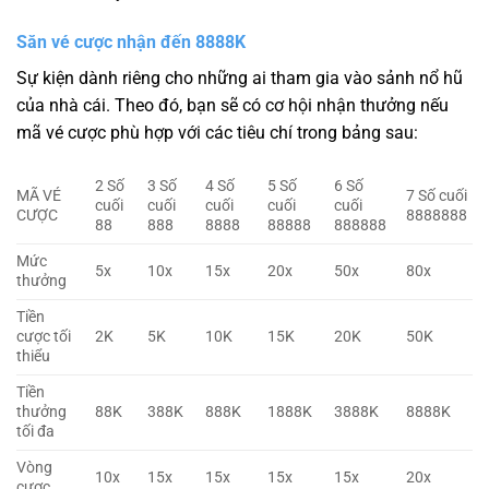
Săn vé cược nhận đến 8888K
Sự kiện dành riêng cho những ai tham gia vào sảnh nổ hũ
của nhà cái. Theo đó, bạn sẽ có cơ hội nhận thưởng nếu
mã vé cược phù hợp với các tiêu chí trong bảng sau:
2 Số
3 Số
4 Số
5 Số
6 Số
MÃ VÉ
7 Số cuối
cuối
cuối
cuối
cuối
cuối
CƯỢC
8888888
88
888
8888
88888
888888
Mức
5x
10x
15x
20x
50x
80x
thưởng
Tiền
cược tối
2K
5K
10K
15K
20K
50K
thiểu
Tiền
thưởng
88K
388K
888K
1888K
3888K
8888K
tối đa
Vòng
10x
15x
15x
15x
15x
20x
cược