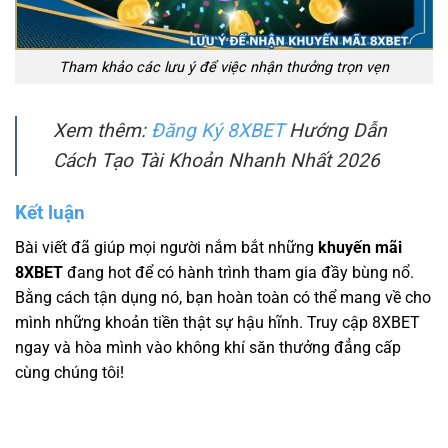
Tham khảo các lưu ý để việc nhận thưởng trọn vẹn
Xem thêm:
Đăng Ký 8XBET
Hướng Dẫn
Cách Tạo Tài Khoản Nhanh Nhất 2026
Kết luận
Bài viết đã giúp mọi người nắm bắt những
khuyến mãi
8XBET
đang hot để có hành trình tham gia đầy bùng nổ.
Bằng cách tận dụng nó, bạn hoàn toàn có thể mang về cho
mình những khoản tiền thật sự hậu hĩnh. Truy cập 8XBET
ngay và hòa mình vào không khí săn thưởng đẳng cấp
cùng chúng tôi!