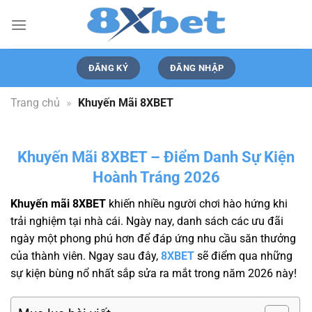
Bỏ
qua
nội
dung
ĐĂNG KÝ
ĐĂNG NHẬP
Trang chủ
»
Khuyến Mãi 8XBET
Khuyến Mãi 8XBET – Điểm Danh Sự Kiện
Hoành Tráng 2026
Khuyến mãi 8XBET
khiến nhiều người chơi hào hứng khi
trải nghiệm tại nhà cái. Ngày nay, danh sách các ưu đãi
ngày một phong phú hơn để đáp ứng nhu cầu săn thưởng
của thành viên. Ngay sau đây,
8XBET
sẽ điểm qua những
sự kiện bùng nổ nhất sắp sửa ra mắt trong năm 2026 này!